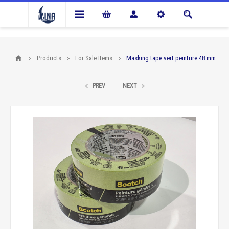
Products
For Sale Items
Masking tape vert peinture 48 mm
PREV
NEXT