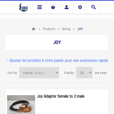
Products
Wiring
JOY
JOY
Ajouter les produits à votre panier pour une soumission rapide
Sort by
Display
per page
Joy Adaptor female to 2 male