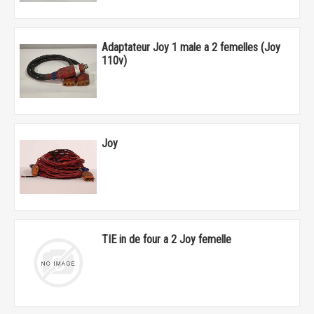
Adaptateur Joy 1 male a 2 femelles (Joy
110v)
Joy
TIE in de four a 2 Joy femelle