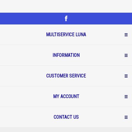
MULTISERVICE LUNA
INFORMATION
CUSTOMER SERVICE
MY ACCOUNT
CONTACT US