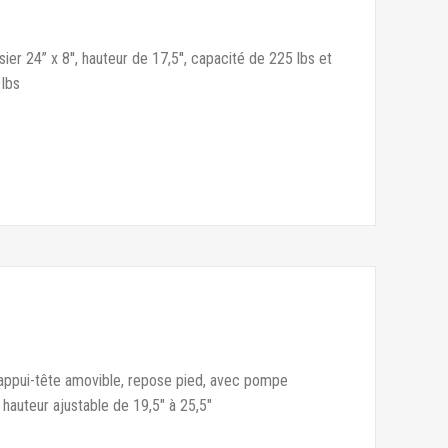
sier 24” x 8'', hauteur de 17,5'', capacité de 225 lbs et
 lbs
, appui-tête amovible, repose pied, avec pompe
 hauteur ajustable de 19,5" à 25,5"