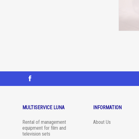
MULTISERVICE LUNA
INFORMATION
Rental of management
About Us
equipment for film and
television sets