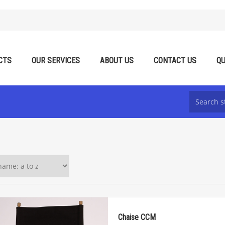
CTS
OUR SERVICES
ABOUT US
CONTACT US
QU
Chaise CCM