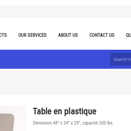
CTS
OUR SERVICES
ABOUT US
CONTACT US
QU
Table en plastique
Dimension 48" x 24'' x 29'', capacité 500 lbs