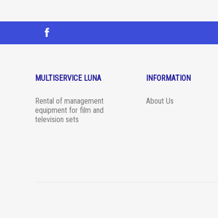
MULTISERVICE LUNA
INFORMATION
Rental of management
About Us
equipment for film and
television sets