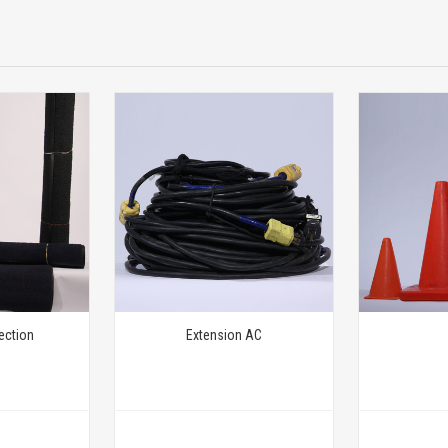
ection
Extension AC