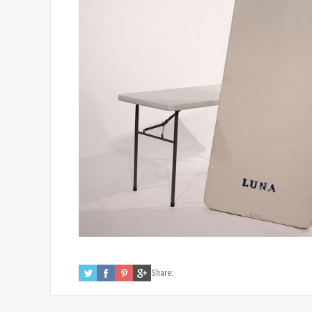
Share: