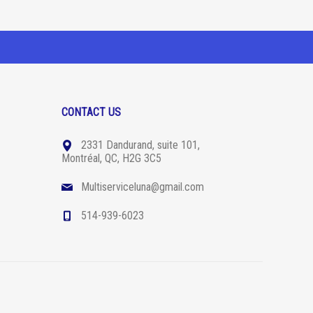
CONTACT US
2331 Dandurand, suite 101,
Montréal, QC, H2G 3C5
Multiserviceluna@gmail.com
514-939-6023