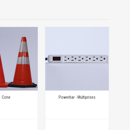
Cone
Powerbar - Multiprises