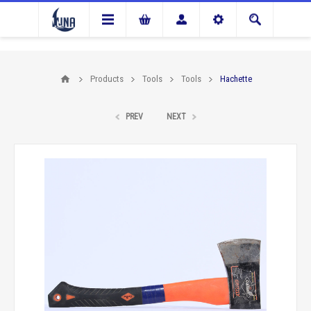
Products
Tools
Tools
Hachette
PREV
NEXT