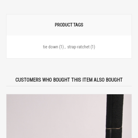
PRODUCT TAGS
tie down
(1)
,
strap-ratchet
(1)
CUSTOMERS WHO BOUGHT THIS ITEM ALSO BOUGHT