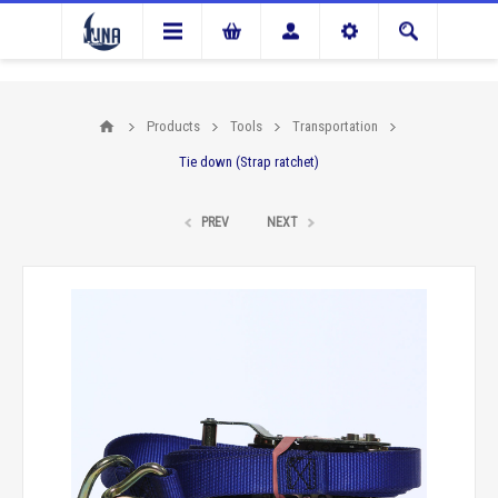
Products
Tools
Transportation
Tie down (Strap ratchet)
PREV
NEXT