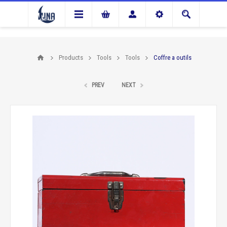
Products
Tools
Tools
Coffre a outils
PREV
NEXT