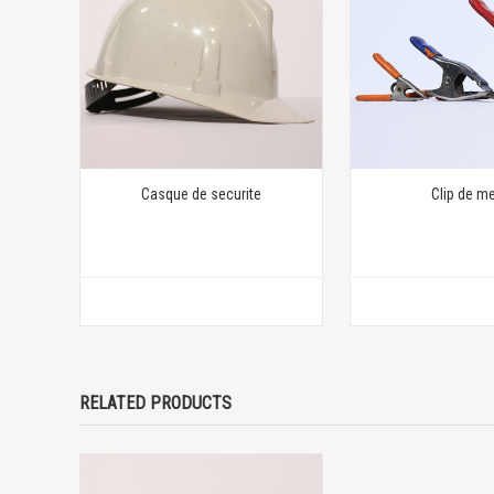
Casque de securite
Clip de me
RELATED PRODUCTS