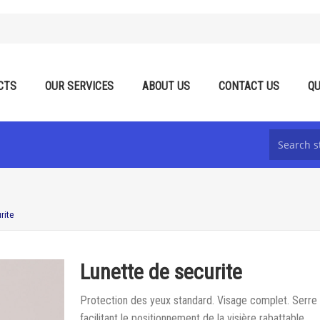
CTS
OUR SERVICES
ABOUT US
CONTACT US
QU
rite
Lunette de securite
Protection des yeux standard. Visage complet. Serre t
facilitant le positionnement de la visière rabattable.