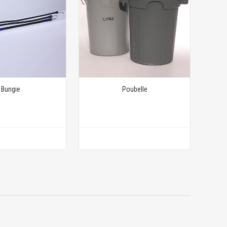
Bungie
Poubelle