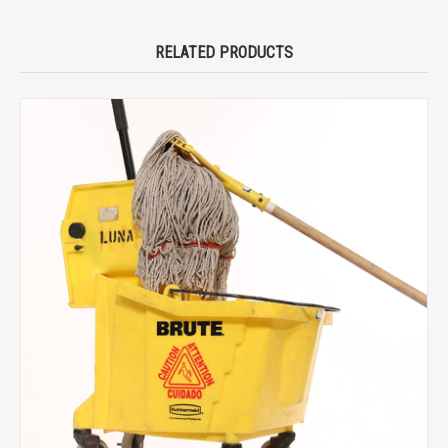
RELATED PRODUCTS