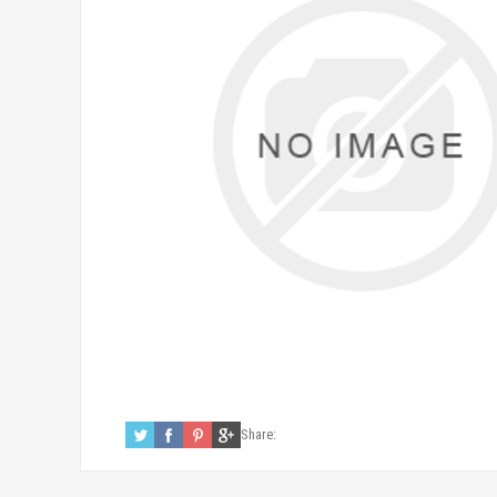
Share: