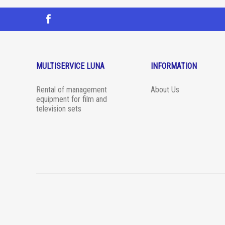
MULTISERVICE LUNA
INFORMATION
Rental of management
About Us
equipment for film and
television sets