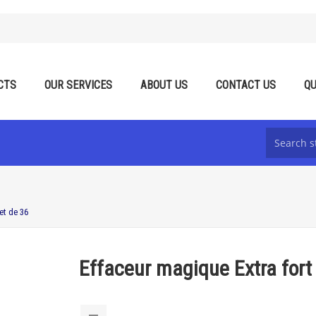
CTS
OUR SERVICES
ABOUT US
CONTACT US
QU
et de 36
Effaceur magique Extra fort