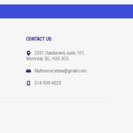
CONTACT US
2331 Dandurand, suite 101,
Montréal, QC, H2G 3C5
Multiserviceluna@gmail.com
514-939-6023