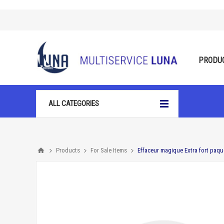
PRODU
ALL CATEGORIES
Products
For Sale Items
Effaceur magique Extra fort paqu