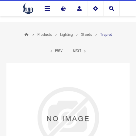
Products
Lighting
Stands
Trepied
PREV
NEXT