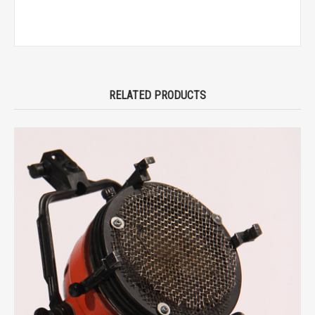
RELATED PRODUCTS