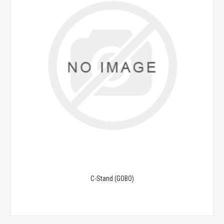
C-Stand (GOBO)