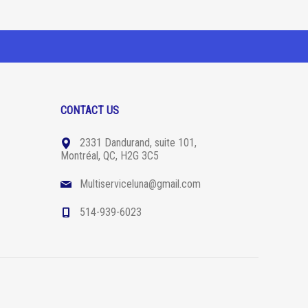
CONTACT US
2331 Dandurand, suite 101,
Montréal, QC, H2G 3C5
Multiserviceluna@gmail.com
514-939-6023