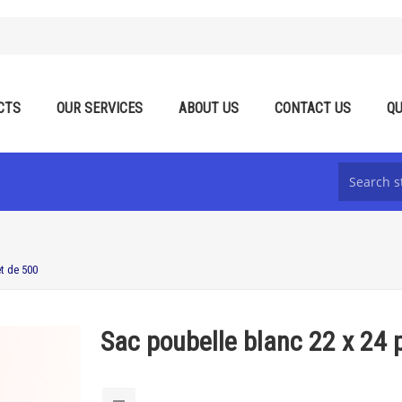
CTS
OUR SERVICES
ABOUT US
CONTACT US
QU
t de 500
Sac poubelle blanc 22 x 24 