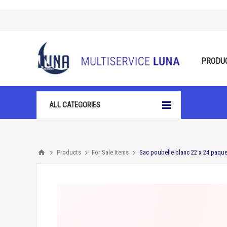
PRODU
ALL CATEGORIES
Products
For Sale Items
Sac poubelle blanc 22 x 24 paque