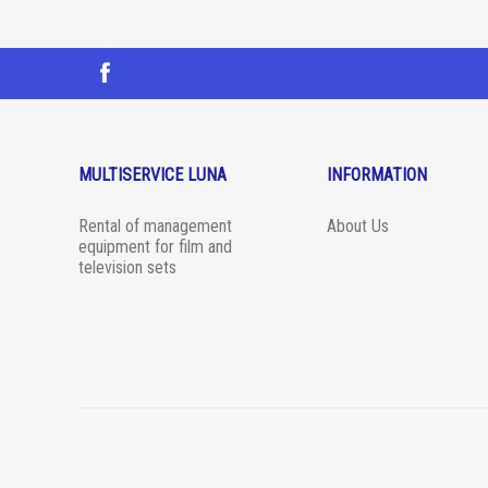
MULTISERVICE LUNA
INFORMATION
Rental of management
About Us
equipment for film and
television sets