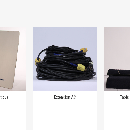
stique
Extension AC
Tapis