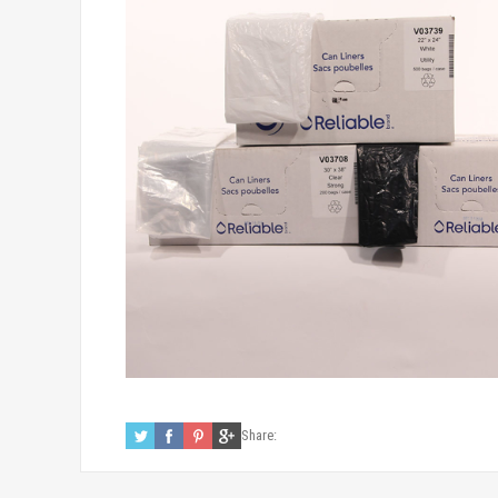
Share: