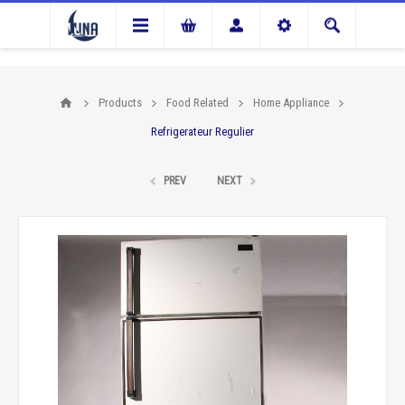
Products
Food Related
Home Appliance
Refrigerateur Regulier
PREV
NEXT