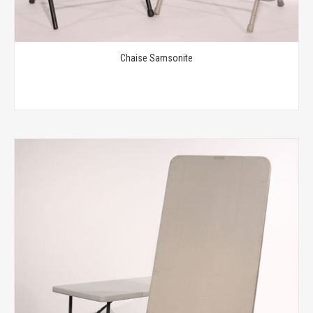
Chaise Samsonite