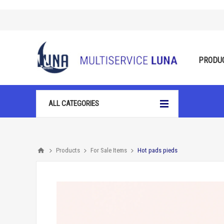
PRODU
ALL CATEGORIES
Products
For Sale Items
Hot pads pieds