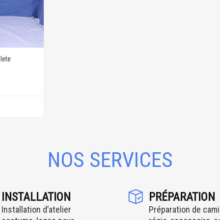
lete
NOS SERVICES
INSTALLATION
PRÉPARATION
Installation d’atelier
Préparation de cami