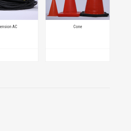
tension AC
Cone