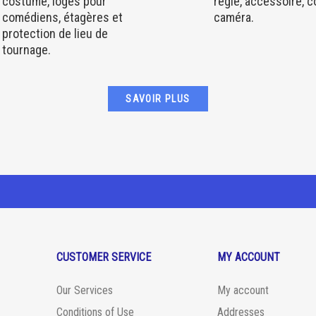
costume, loges pour
régie, accessoire, 
comédiens, étagères et
caméra.
protection de lieu de
tournage.
SAVOIR PLUS
CUSTOMER SERVICE
MY ACCOUNT
Our Services
My account
Conditions of Use
Addresses