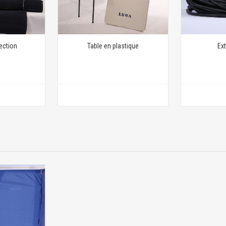
ection
Table en plastique
Ex