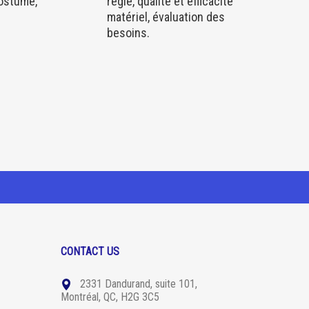
costume,
régie, qualité et efficacité
matériel, évaluation des
besoins.
CONTACT US
2331 Dandurand, suite 101,
Montréal, QC, H2G 3C5