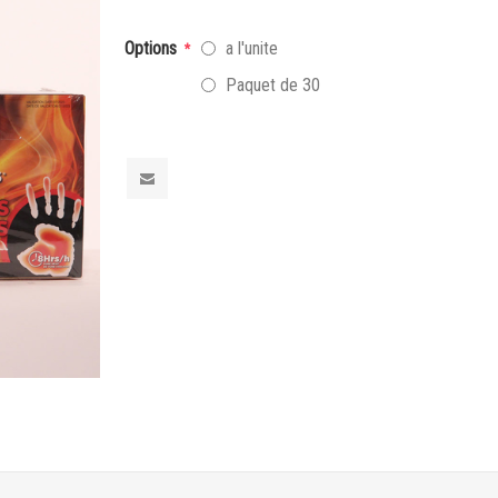
Options
a l'unite
*
Paquet de 30