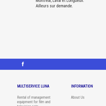
Montréal, Laval et Longueuil.
Ailleurs sur demande.
MULTISERVICE LUNA
INFORMATION
Rental of management
About Us
equipment for film and