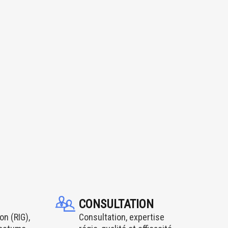
CONSULTATION
on (RIG),
Consultation, expertise