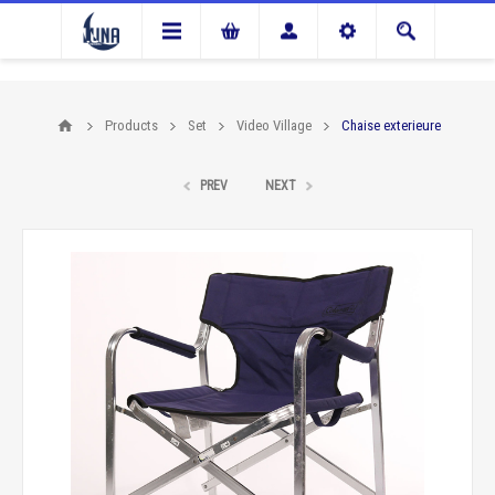
Products
Set
Video Village
Chaise exterieure
PREV
NEXT