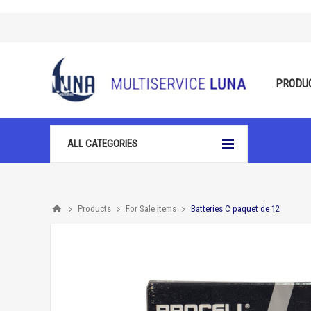
PRODU
ALL CATEGORIES
Products
For Sale Items
Batteries C paquet de 12