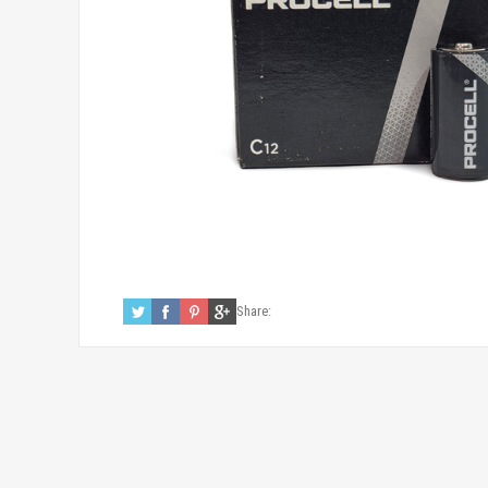
Share: