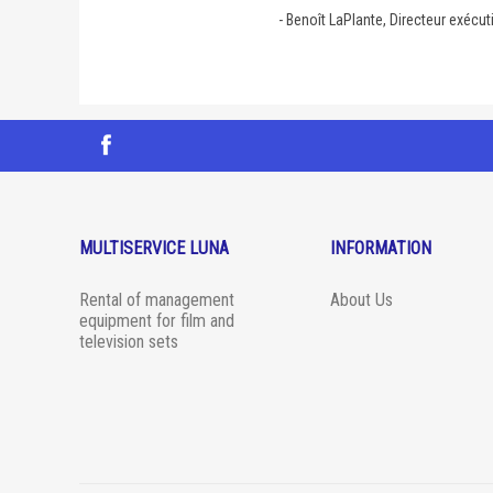
-
Benoît LaPlante, Directeur exécut
MULTISERVICE LUNA
INFORMATION
Rental of management
About Us
equipment for film and
television sets