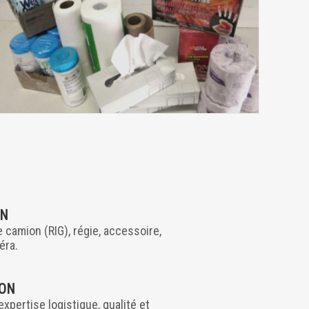
ON
 camion (RIG), régie, accessoire,
éra.
ION
expertise logistique, qualité et