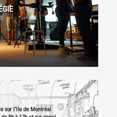
ÉGIE
e sur l’île de Montréal
de 8h à 17h et sur appel