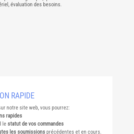
ériel, évaluation des besoins.
ON RAPIDE
ur notre site web, vous pourrez:
ns rapides
l le
statut de vos commandes
outes les soumissions
précédentes et en cours.