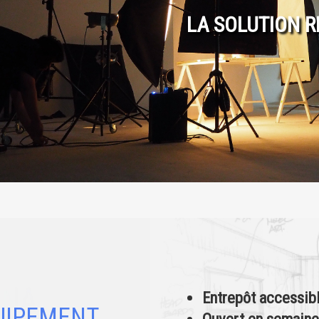
LA SOLUTION R
Entrepôt accessibl
UIPEMENT
Ouvert en semaine 