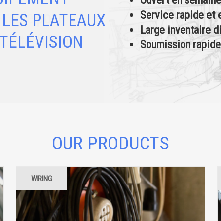
Service rapide et 
 LES PLATEAUX
Large inventaire di
 TÉLÉVISION
Soumission rapide
OUR PRODUCTS
WIRING
ELECTRICAL EQUIPMENT
AC