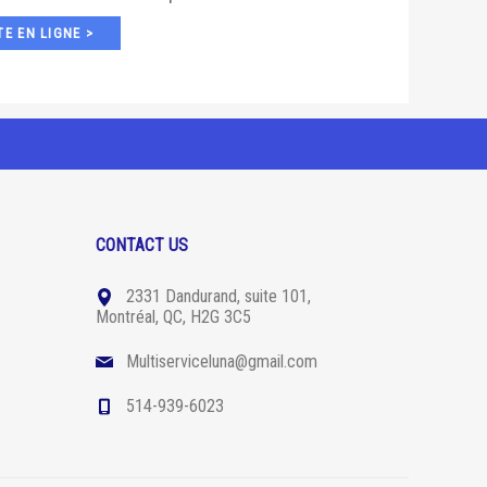
E EN LIGNE >
CONTACT US
2331 Dandurand, suite 101,
Montréal, QC, H2G 3C5
Multiserviceluna@gmail.com
514-939-6023