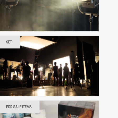
SET
VIDEO VILLAGE
WEATHER PROTECTION
FOR SALE ITEMS