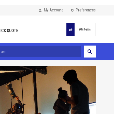
My Account
Preferences
(0)
items
ICK QUOTE