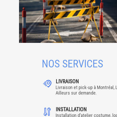
ROADSIDE SECURITY
LOCATION PROTECTION
NOS SERVICES
LIVRAISON
Livraison et pick-up à Montréal, 
Ailleurs sur demande.
INSTALLATION
Installation d’atelier costume, 