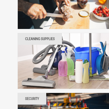
EXTERIOR
CLEANING SUPPLIES
INTERIOR CLEANING SUPPLIES
EXTERIOR CLEANING MATERIALS
SECURITY