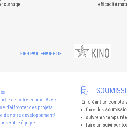
e tournage.
efficacité mat
FIER PARTENAIRE DE
SOUMISSI
éal,
 partie de notre équipe! Avec
En créant un compte s
e d’affronter des projets
faire des
soumissio
ante de notre développement!
suivre en temps rée
ans votre équipe.
faire un
suivi sur t