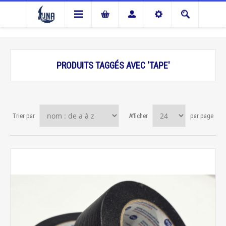
PRODUITS TAGGÉS AVEC 'TAPE'
Trier par
Afficher
par page