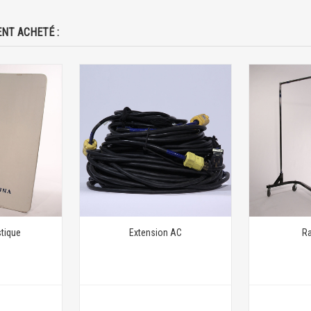
NT ACHETÉ :
stique
Extension AC
Ra