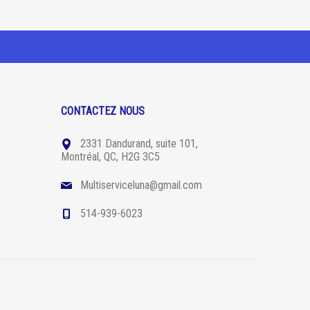
CONTACTEZ NOUS
2331 Dandurand, suite 101,
Montréal, QC, H2G 3C5
Multiserviceluna@gmail.com
514-939-6023