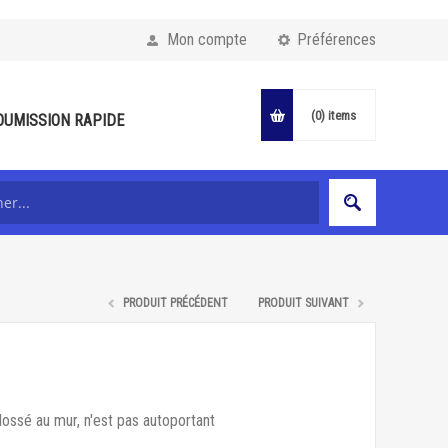
Mon compte
Préférences
(0)
items
OUMISSION RAPIDE
PRODUIT PRÉCÉDENT
PRODUIT SUIVANT
adossé au mur, n'est pas autoportant