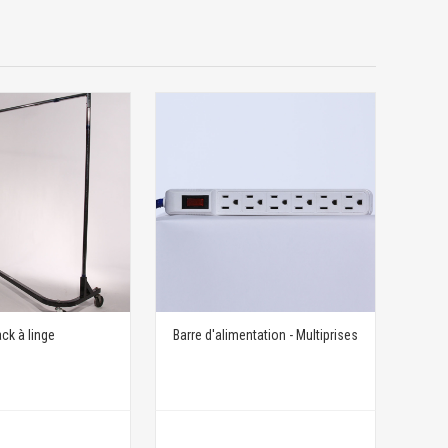
ck à linge
Barre d'alimentation - Multiprises