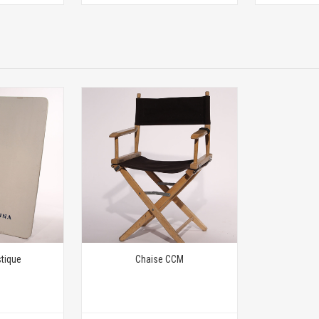
stique
Chaise CCM