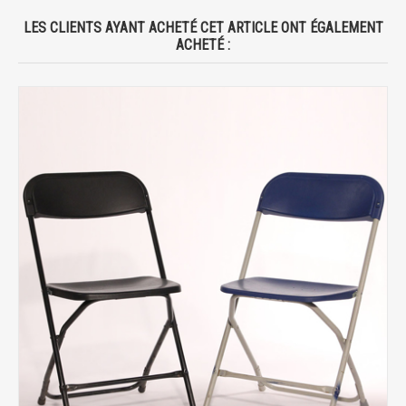
LES CLIENTS AYANT ACHETÉ CET ARTICLE ONT ÉGALEMENT
ACHETÉ :