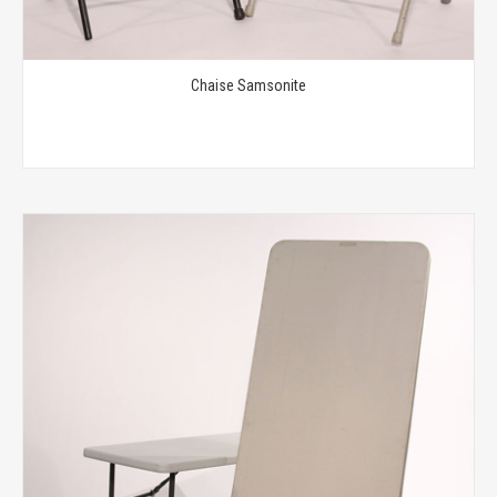
Chaise Samsonite