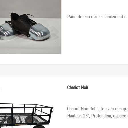
Paire de cap d'acier facilement enf
Chariot Noir
Chariot Noir Robuste avec des gra
Hauteur: 28'', Profondeur, espace u