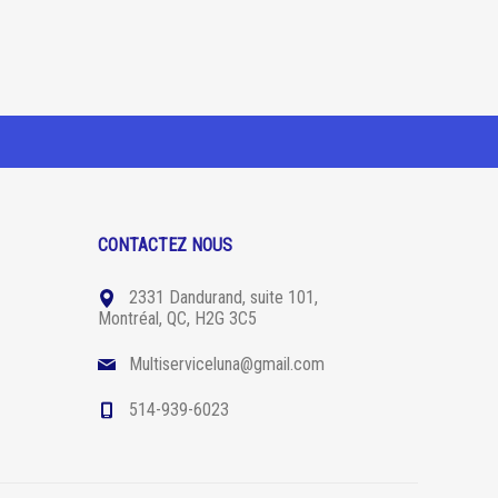
CONTACTEZ NOUS
2331 Dandurand, suite 101,
Montréal, QC, H2G 3C5
Multiserviceluna@gmail.com
514-939-6023