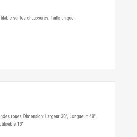
ilable sur les chaussures. Taille unique.
ndes roues Dimension: Largeur 30'', Longueur: 48'',
tilisable 13''