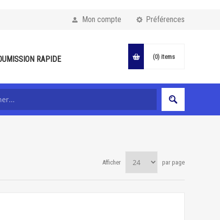
Mon compte
Préférences
(0)
items
OUMISSION RAPIDE
Afficher
par page