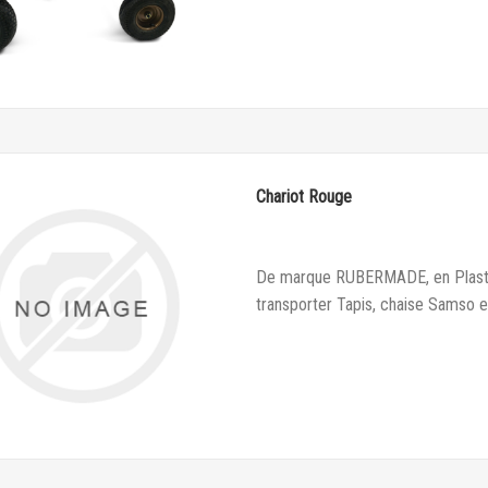
Chariot Rouge
De marque RUBERMADE, en Plastiqu
transporter Tapis, chaise Samso e