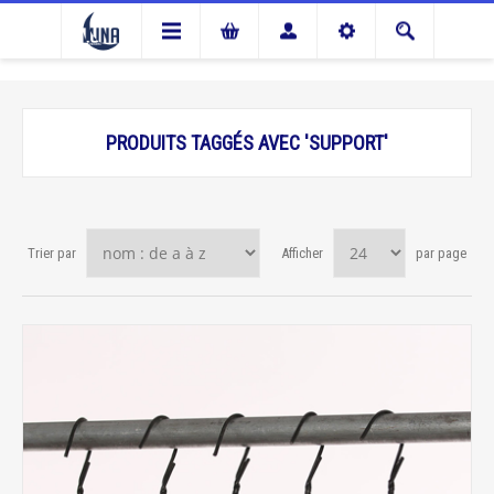
PRODUITS TAGGÉS AVEC 'SUPPORT'
Trier par
Afficher
par page