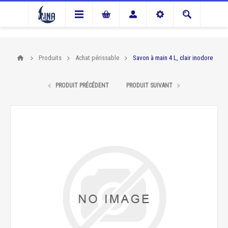
Produits
Achat périssable
Savon à main 4 L, clair inodore
PRODUIT PRÉCÉDENT
PRODUIT SUIVANT