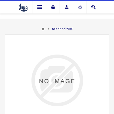
Sac de sel 20KG