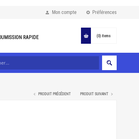
Mon compte
Préférences
(0)
items
OUMISSION RAPIDE
PRODUIT PRÉCÉDENT
PRODUIT SUIVANT