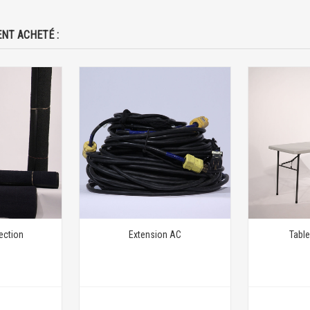
NT ACHETÉ :
ection
Extension AC
Table