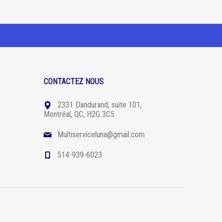
CONTACTEZ NOUS
2331 Dandurand, suite 101,
Montréal, QC, H2G 3C5
Multiserviceluna@gmail.com
514-939-6023