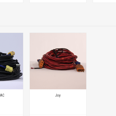
 AC
Joy