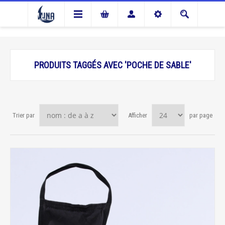
PRODUITS TAGGÉS AVEC 'POCHE DE SABLE'
Trier par
Afficher
par page