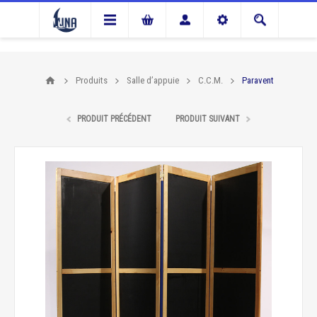
Produits
Salle d’appuie
C.C.M.
Paravent
PRODUIT PRÉCÉDENT
PRODUIT SUIVANT