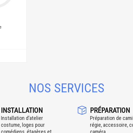
e
NOS SERVICES
INSTALLATION
PRÉPARATION
Installation d’atelier
Préparation de cami
costume, loges pour
régie, accessoire, 
comédiens, étagères et
caméra.