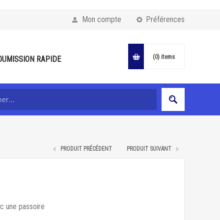
Mon compte
Préférences
(0)
items
OUMISSION RAPIDE
PRODUIT PRÉCÉDENT
PRODUIT SUIVANT
ec une passoire