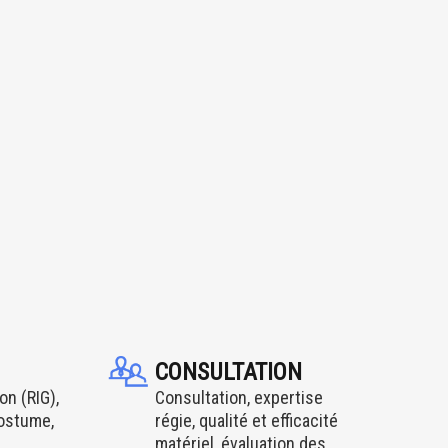
CONSULTATION
on (RIG),
Consultation, expertise
costume,
régie, qualité et efficacité
matériel, évaluation des