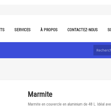
ITS
SERVICES
À PROPOS
CONTACTEZ-NOUS
S
Marmite
Marmite en couvercle en aluminium de 48 L. Idéal av