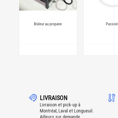
Brûleur au propane
Passoir
LIVRAISON
Livraison et pick-up à
Montréal, Laval et Longueuil.
Ailleurs sur demande.