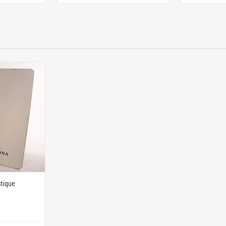
stique