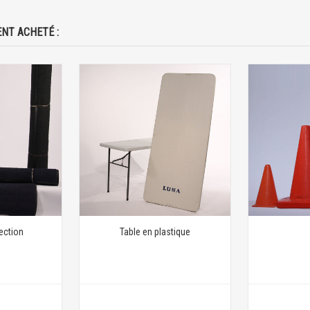
NT ACHETÉ :
ection
Table en plastique