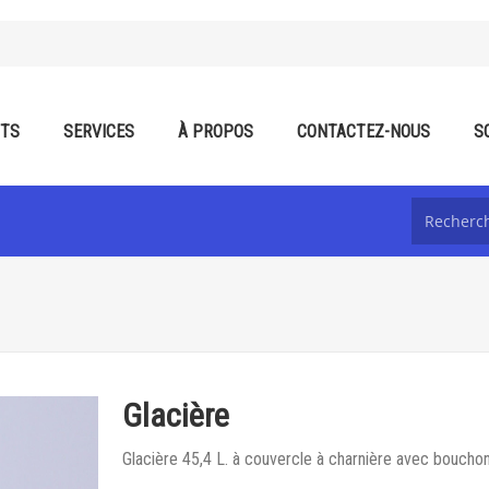
ITS
SERVICES
À PROPOS
CONTACTEZ-NOUS
S
Glacière
Glacière 45,4 L. à couvercle à charnière avec boucho