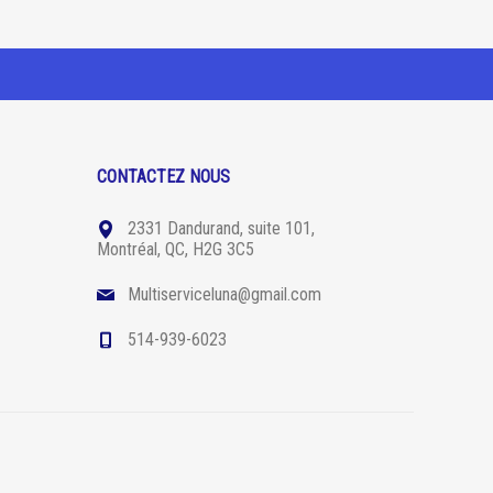
CONTACTEZ NOUS
2331 Dandurand, suite 101,
Montréal, QC, H2G 3C5
Multiserviceluna@gmail.com
514-939-6023