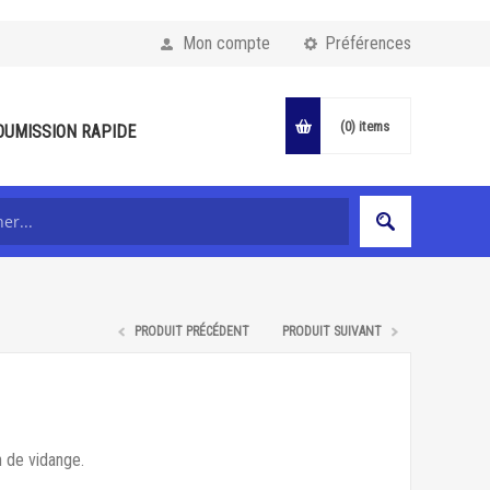
Mon compte
Préférences
(0)
items
OUMISSION RAPIDE
PRODUIT PRÉCÉDENT
PRODUIT SUIVANT
n de vidange.