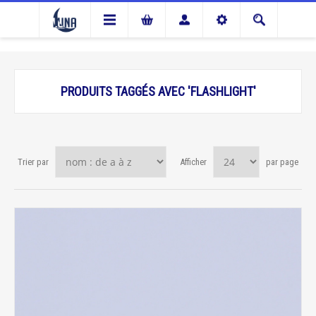
PRODUITS TAGGÉS AVEC 'FLASHLIGHT'
Trier par
Afficher
par page