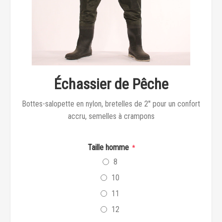
Échassier de Pêche
Bottes-salopette en nylon, bretelles de 2'' pour un confort
accru, semelles à crampons
Taille homme
*
8
10
11
12