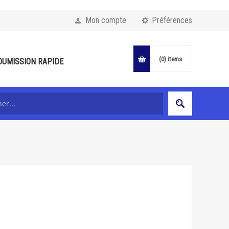
Mon compte
Préférences
(0)
items
OUMISSION RAPIDE