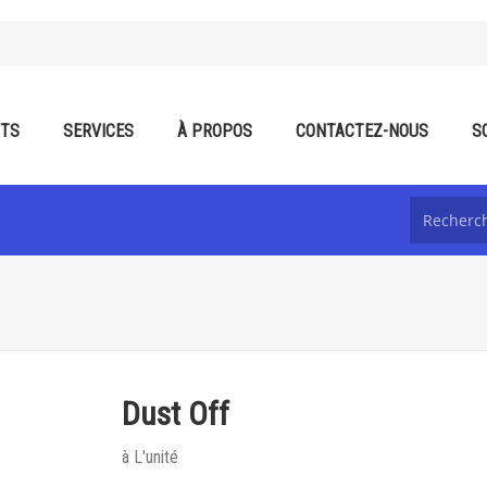
ITS
SERVICES
À PROPOS
CONTACTEZ-NOUS
S
Dust Off
à L'unité