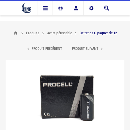
Produits
Achat périssable
Batteries C paquet de 12
PRODUIT PRÉCÉDENT
PRODUIT SUIVANT